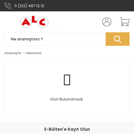
0 (212) 497 12 12
Anasayfa
Missmuti
Ürün Bulunamadı.
E-Bülten'e Kayıt Olun