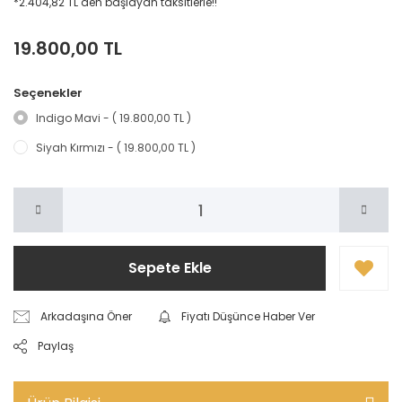
*2.404,82 TL den başlayan taksitlerle!!
19.800,00 TL
Seçenekler
Indigo Mavi - ( 19.800,00 TL )
Siyah Kırmızı - ( 19.800,00 TL )
Sepete Ekle
Arkadaşına Öner
Fiyatı Düşünce Haber Ver
Paylaş