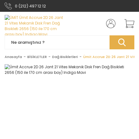
0 (212) 497 12 12
Anasayfa
BİSİKLETLER
Dağ Bisikletleri
Ümit Accrue 2D 26 Jant 21 Vites