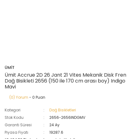
ÜMİT
Ümit Accrue 2D 26 Jant 21 Vites Mekanik Disk Fren
Dağ Bisikleti 2656 (150 ile 170 cm arası boy) Indigo
Mavi
(0) Yorum
- 0 Puan
Kategori
Dağ Bisikletleri
Stok Kodu
2656-2656INDGMV
Garanti Süresi
24 Ay
Piyasa Fiyatı
19287.6