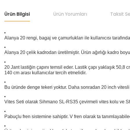
Ürün Bilgisi
Ürün Yorumları
Taksit S
Alanya 20 rengi, bagaj ve çamurlukları ile kullanıcısı tarafınd
Alanya 20 çelik kadrodan üretilmiştir. Ürün ağırlığı kadro bo
20 Jant lastiğin çapını temsil eder. Lastik çapı yaklaşık 50,8
140 cm arası kullanıcılar tercih etmelidir.
Bu üründe denge tekeri yoktur. Daha sonradan 20 inch vitesli bi
Vites Seti olarak Sihmano SL-RS35 çevirmeli vites kolu ve Shim
Pabuçlu fren sistemine sahiptir. V fren olarak ta tanımlayabil