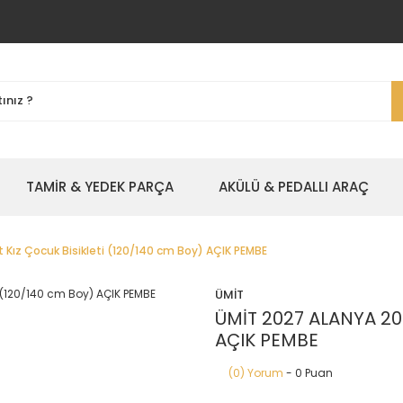
TAMİR & YEDEK PARÇA
AKÜLÜ & PEDALLI ARAÇ
 Kız Çocuk Bisikleti (120/140 cm Boy) AÇIK PEMBE
ÜMİT
ÜMİT 2027 ALANYA 20 
AÇIK PEMBE
(0) Yorum
- 0 Puan