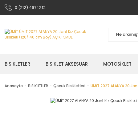
0 (212) 497 12 12
BİSİKLETLER
BİSİKLET AKSESUAR
MOTOSİKLET
Anasayfa
BİSİKLETLER
Çocuk Bisikletleri
ÜMİT 2027 ALANYA 20 Jant