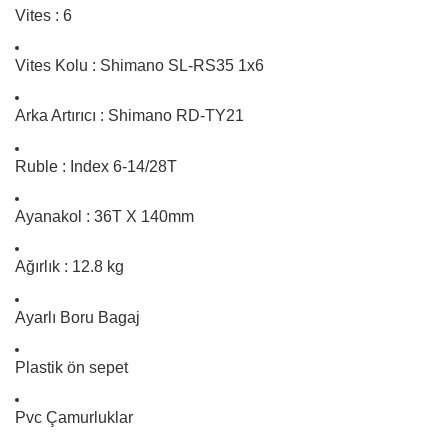
Vites : 6
Vites Kolu : Shimano SL-RS35 1x6
Arka Artırıcı : Shimano RD-TY21
Ruble : Index 6-14/28T
Ayanakol : 36T X 140mm
Ağırlık : 12.8 kg
Ayarlı Boru Bagaj
Plastik ön sepet
Pvc Çamurluklar