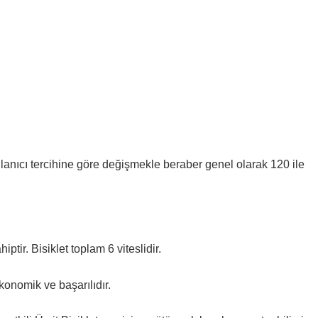
llanıcı tercihine göre değişmekle beraber genel olarak 120 ile
ir. Bisiklet toplam 6 viteslidir.
konomik ve başarılıdır.