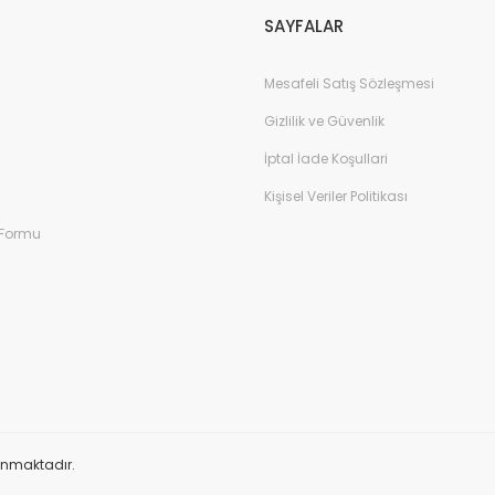
SAYFALAR
Mesafeli Satış Sözleşmesi
Gizlilik ve Güvenlik
İptal İade Koşullari
Kişisel Veriler Politikası
 Formu
orunmaktadır.