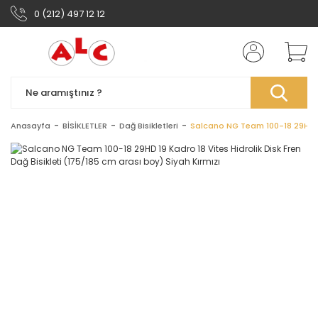
0 (212) 497 12 12
Anasayfa
BİSİKLETLER
Dağ Bisikletleri
Salcano NG Team 100-18 29HD 19 