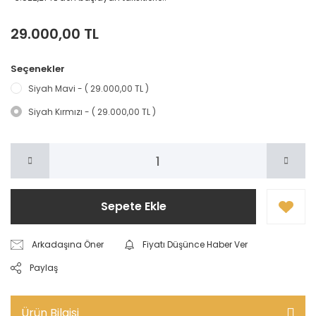
29.000,00 TL
Seçenekler
Siyah Mavi - ( 29.000,00 TL )
Siyah Kırmızı - ( 29.000,00 TL )
Sepete Ekle
Arkadaşına Öner
Fiyatı Düşünce Haber Ver
Paylaş
Ürün Bilgisi