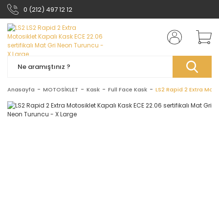
0 (212) 497 12 12
Anasayfa
MOTOSİKLET
Kask
Full Face Kask
LS2 Rapid 2 Extra Moto