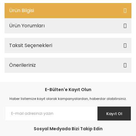
Ürün Bilgisi
Ürün Yorumları
Taksit Seçenekleri
Önerileriniz
E-Bülten'e Kayıt Olun
Haber listemize kayıt olarak kampanyalardan, haberdar olabilirsiniz.
Kayıt Ol
Sosyal Medyada Bizi Takip Edin