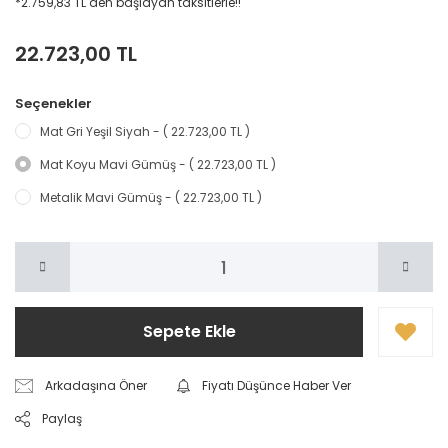
*2.759,83 TL den başlayan taksitlerle!!
22.723,00 TL
Seçenekler
Mat Gri Yeşil Siyah - ( 22.723,00 TL )
Mat Koyu Mavi Gümüş - ( 22.723,00 TL )
Metalik Mavi Gümüş - ( 22.723,00 TL )
Sepete Ekle
Arkadaşına Öner
Fiyatı Düşünce Haber Ver
Paylaş