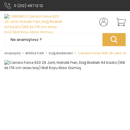
0 (212) 497 12 12
Anasayfa
BİSİKLETLER
Dağ Bisikletleri
Carraro Force 920 29 Jant, Hidr