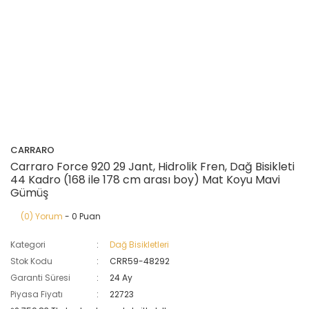
CARRARO
Carraro Force 920 29 Jant, Hidrolik Fren, Dağ Bisikleti
44 Kadro (168 ile 178 cm arası boy) Mat Koyu Mavi
Gümüş
(0) Yorum
- 0 Puan
Kategori
Dağ Bisikletleri
Stok Kodu
CRR59-48292
Garanti Süresi
24 Ay
Piyasa Fiyatı
22723