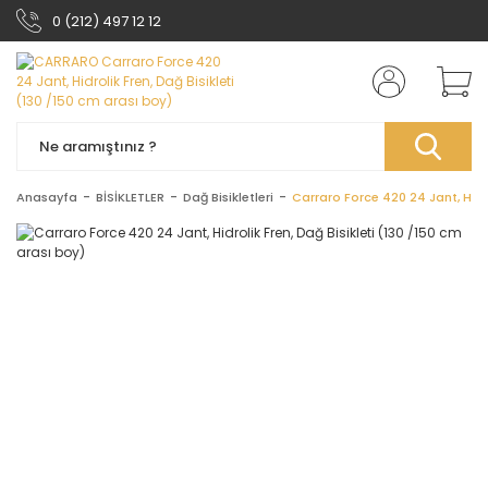
0 (212) 497 12 12
Anasayfa
BİSİKLETLER
Dağ Bisikletleri
Carraro Force 420 24 Jant, Hidro