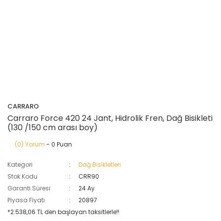
CARRARO
Carraro Force 420 24 Jant, Hidrolik Fren, Dağ Bisikleti
(130 /150 cm arası boy)
(0) Yorum
- 0 Puan
Kategori
Dağ Bisikletleri
Stok Kodu
CRR90
Garanti Süresi
24 Ay
Piyasa Fiyatı
20897
*2.538,06 TL den başlayan taksitlerle!!