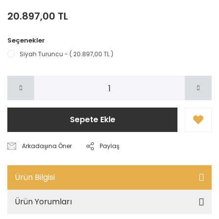
20.897,00 TL
Seçenekler
Siyah Turuncu - ( 20.897,00 TL )
Sepete Ekle
Arkadaşına Öner
Paylaş
Ürün Bilgisi
Ürün Yorumları